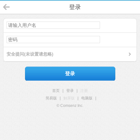
登录
安全提问(未设置请忽略)
登录
首页
|
登录
|
注册
简易版
|
触屏版
|
电脑版
|
© Comsenz Inc.