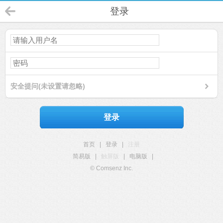
登录
安全提问(未设置请忽略)
登录
首页
|
登录
|
注册
简易版
|
触屏版
|
电脑版
|
© Comsenz Inc.