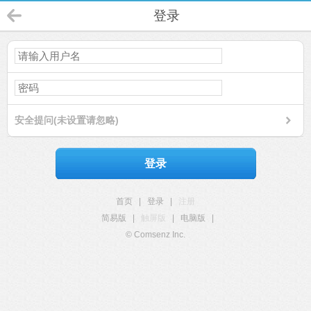
登录
安全提问(未设置请忽略)
登录
首页
|
登录
|
注册
简易版
|
触屏版
|
电脑版
|
© Comsenz Inc.