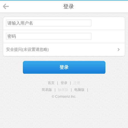
登录
安全提问(未设置请忽略)
登录
首页
|
登录
|
注册
简易版
|
触屏版
|
电脑版
|
© Comsenz Inc.