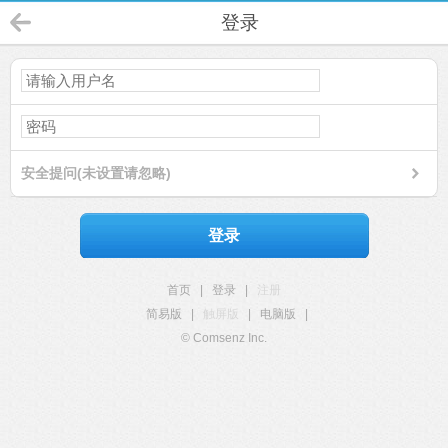
登录
安全提问(未设置请忽略)
登录
首页
|
登录
|
注册
简易版
|
触屏版
|
电脑版
|
© Comsenz Inc.