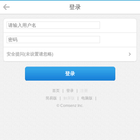
登录
安全提问(未设置请忽略)
登录
首页
|
登录
|
注册
简易版
|
触屏版
|
电脑版
|
© Comsenz Inc.