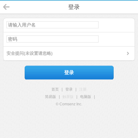
登录
安全提问(未设置请忽略)
登录
首页
|
登录
|
注册
简易版
|
触屏版
|
电脑版
|
© Comsenz Inc.