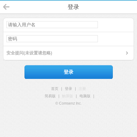
登录
安全提问(未设置请忽略)
登录
首页
|
登录
|
注册
简易版
|
触屏版
|
电脑版
|
© Comsenz Inc.