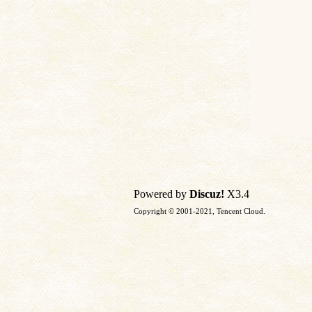
Powered by
Discuz!
X3.4
Copyright © 2001-2021, Tencent Cloud.