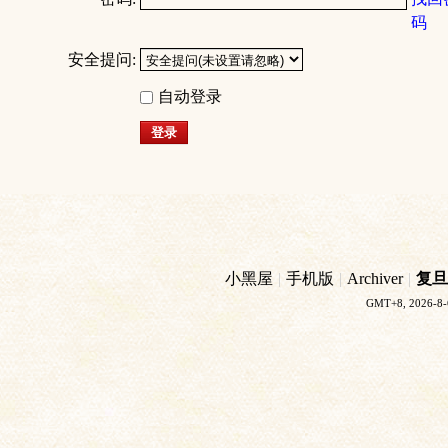
码
安全提问:
自动登录
登录
小黑屋
|
手机版
|
Archiver
|
复旦
GMT+8, 2026-8-