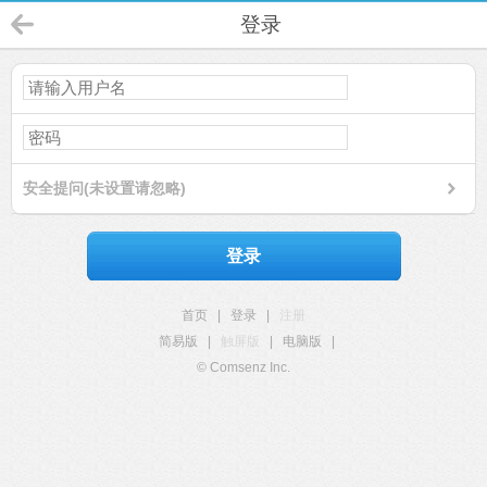
登录
安全提问(未设置请忽略)
登录
首页
|
登录
|
注册
简易版
|
触屏版
|
电脑版
|
© Comsenz Inc.