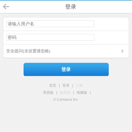
登录
安全提问(未设置请忽略)
登录
首页
|
登录
|
注册
简易版
|
触屏版
|
电脑版
|
© Comsenz Inc.