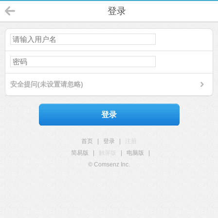
登录
安全提问(未设置请忽略)
登录
首页
|
登录
|
注册
简易版
|
触屏版
|
电脑版
|
© Comsenz Inc.