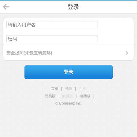
登录
安全提问(未设置请忽略)
登录
首页
|
登录
|
注册
简易版
|
触屏版
|
电脑版
|
© Comsenz Inc.