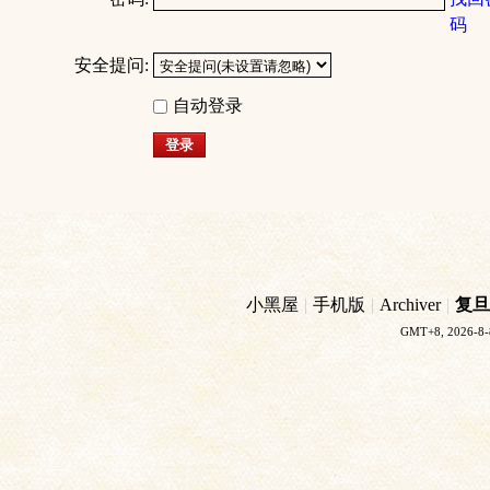
码
安全提问:
自动登录
登录
小黑屋
|
手机版
|
Archiver
|
复旦
GMT+8, 2026-8-