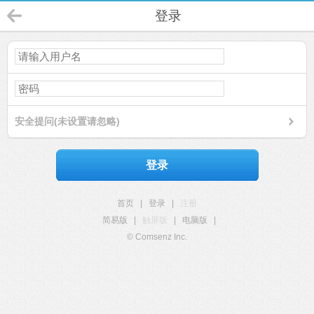
登录
安全提问(未设置请忽略)
登录
首页
|
登录
|
注册
简易版
|
触屏版
|
电脑版
|
© Comsenz Inc.