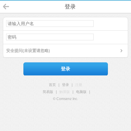
登录
安全提问(未设置请忽略)
登录
首页
|
登录
|
注册
简易版
|
触屏版
|
电脑版
|
© Comsenz Inc.