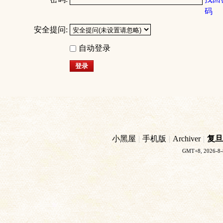
码
安全提问:
自动登录
登录
小黑屋
|
手机版
|
Archiver
|
复旦
GMT+8, 2026-8-