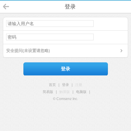
登录
安全提问(未设置请忽略)
登录
首页
|
登录
|
注册
简易版
|
触屏版
|
电脑版
|
© Comsenz Inc.