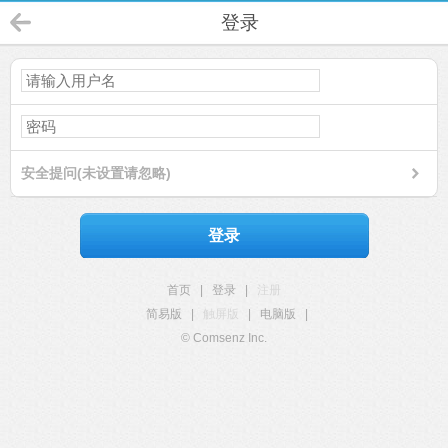
登录
安全提问(未设置请忽略)
登录
首页
|
登录
|
注册
简易版
|
触屏版
|
电脑版
|
© Comsenz Inc.