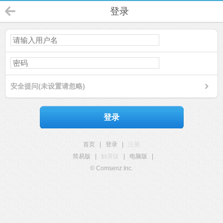
登录
安全提问(未设置请忽略)
登录
首页
|
登录
|
注册
简易版
|
触屏版
|
电脑版
|
© Comsenz Inc.