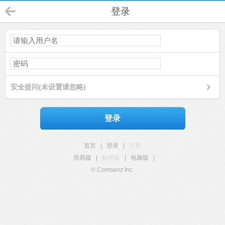
登录
安全提问(未设置请忽略)
登录
首页
|
登录
|
注册
简易版
|
触屏版
|
电脑版
|
© Comsenz Inc.