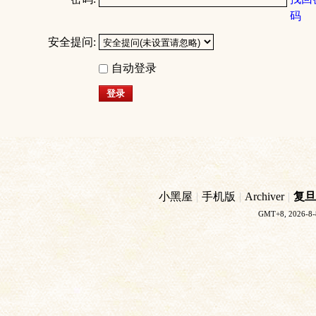
码
安全提问:
自动登录
登录
小黑屋
|
手机版
|
Archiver
|
复旦
GMT+8, 2026-8-