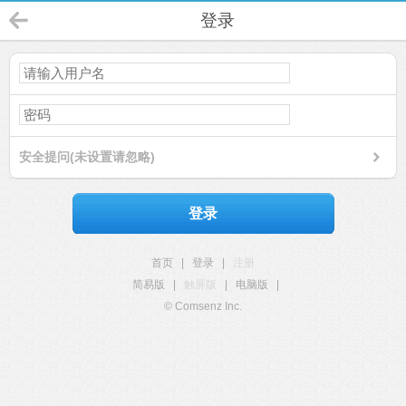
登录
安全提问(未设置请忽略)
登录
首页
|
登录
|
注册
简易版
|
触屏版
|
电脑版
|
© Comsenz Inc.