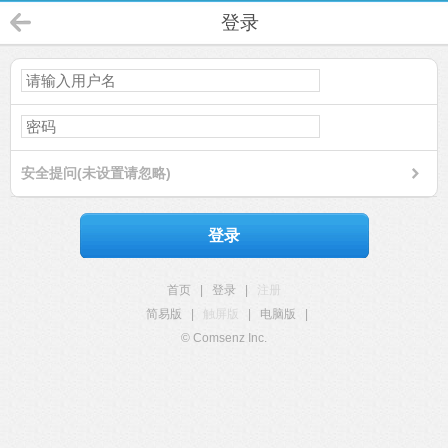
登录
安全提问(未设置请忽略)
登录
首页
|
登录
|
注册
简易版
|
触屏版
|
电脑版
|
© Comsenz Inc.