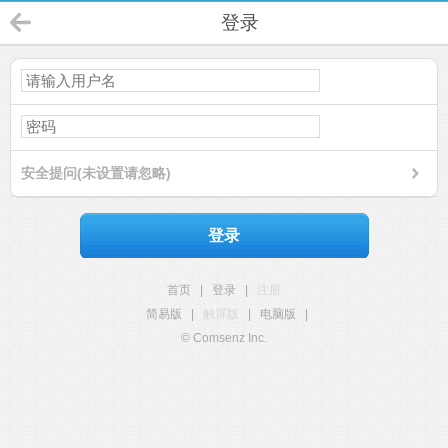
登录
安全提问(未设置请忽略)
登录
首页
|
登录
|
注册
简易版
|
触屏版
|
电脑版
|
© Comsenz Inc.