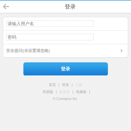
登录
安全提问(未设置请忽略)
登录
首页
|
登录
|
注册
简易版
|
触屏版
|
电脑版
|
© Comsenz Inc.