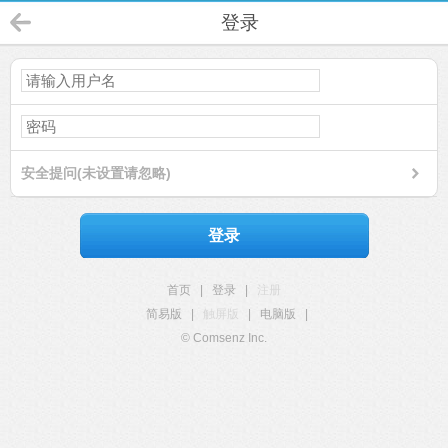
登录
安全提问(未设置请忽略)
登录
首页
|
登录
|
注册
简易版
|
触屏版
|
电脑版
|
© Comsenz Inc.