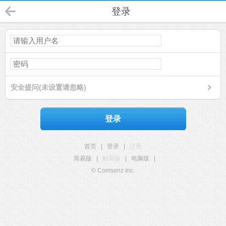
登录
安全提问(未设置请忽略)
登录
首页
|
登录
|
注册
简易版
|
触屏版
|
电脑版
|
© Comsenz Inc.