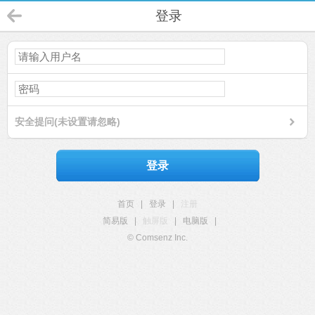
登录
安全提问(未设置请忽略)
登录
首页
|
登录
|
注册
简易版
|
触屏版
|
电脑版
|
© Comsenz Inc.