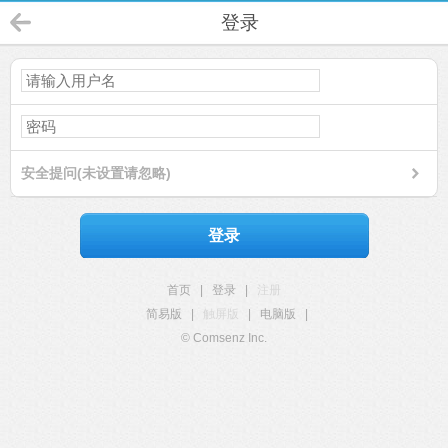
登录
安全提问(未设置请忽略)
登录
首页
|
登录
|
注册
简易版
|
触屏版
|
电脑版
|
© Comsenz Inc.