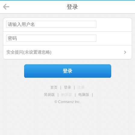
登录
安全提问(未设置请忽略)
登录
首页
|
登录
|
注册
简易版
|
触屏版
|
电脑版
|
© Comsenz Inc.