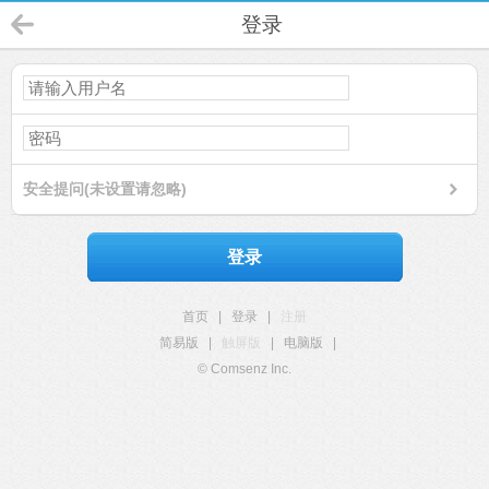
登录
安全提问(未设置请忽略)
登录
首页
|
登录
|
注册
简易版
|
触屏版
|
电脑版
|
© Comsenz Inc.