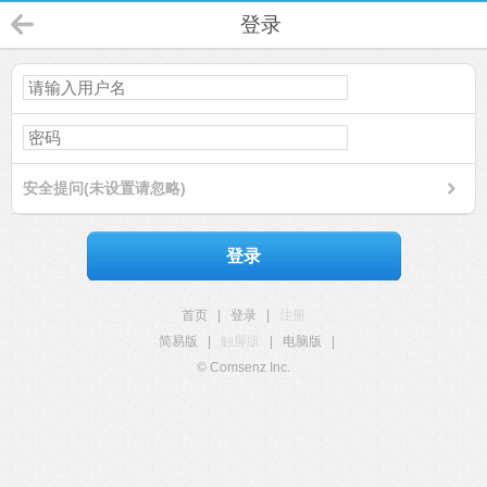
登录
安全提问(未设置请忽略)
登录
首页
|
登录
|
注册
简易版
|
触屏版
|
电脑版
|
© Comsenz Inc.