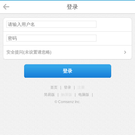
登录
安全提问(未设置请忽略)
登录
首页
|
登录
|
注册
简易版
|
触屏版
|
电脑版
|
© Comsenz Inc.