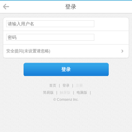
登录
安全提问(未设置请忽略)
登录
首页
|
登录
|
注册
简易版
|
触屏版
|
电脑版
|
© Comsenz Inc.