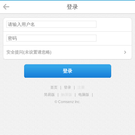
登录
安全提问(未设置请忽略)
登录
首页
|
登录
|
注册
简易版
|
触屏版
|
电脑版
|
© Comsenz Inc.