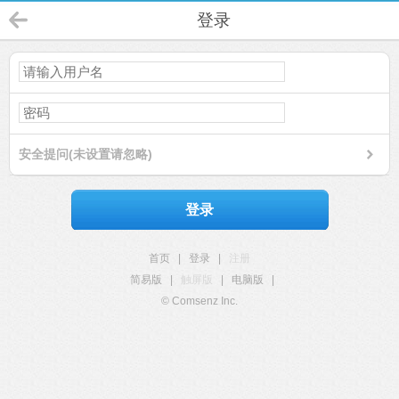
登录
安全提问(未设置请忽略)
登录
首页
|
登录
|
注册
简易版
|
触屏版
|
电脑版
|
© Comsenz Inc.