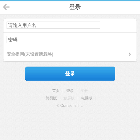
登录
安全提问(未设置请忽略)
登录
首页
|
登录
|
注册
简易版
|
触屏版
|
电脑版
|
© Comsenz Inc.