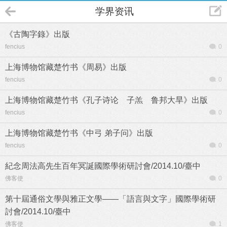
学界资讯
《古陶字錄》出版
fencius
0
上海博物馆藏楚竹书《周易》出版
fencius
0
上海博物馆藏楚竹书《孔子诗论 子羔 鲁邦大旱》出版
fencius
0
上海博物馆藏楚竹书《中弓 弟子问》出版
fencius
0
紀念周法高先生百年冥誕國際學術研討會/2014.10/臺中
佛客使
0
第十屆通俗文學與雅正文學――「語言與文字」國際學術研
討會/2014.10/臺中
佛客使
1