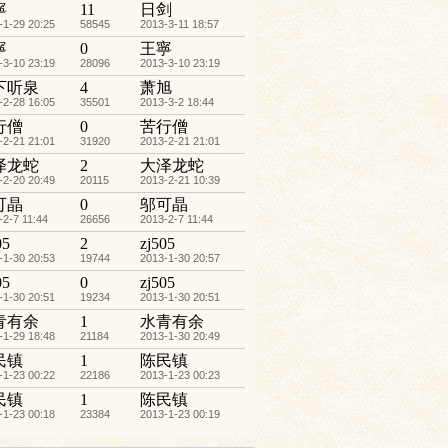
寧
11
日剑
-1-29 20:25
58545
2013-3-11 18:57
寧
0
王寧
-3-10 23:19
28096
2013-3-10 23:19
下听泉
4
萧旭
-2-28 16:05
35501
2013-3-2 18:44
行僧
0
苦行僧
-2-21 21:01
31920
2013-2-21 21:01
泽龙蛇
2
大泽龙蛇
-2-20 20:49
20115
2013-2-21 10:39
可晶
0
邬可晶
-2-7 11:44
26656
2013-2-7 11:44
05
2
zj505
-1-30 20:53
19744
2013-1-30 20:57
05
0
zj505
-1-30 20:51
19234
2013-1-30 20:51
青有余
1
水青有余
-1-29 18:48
21184
2013-1-30 20:49
民镇
1
陈民镇
-1-23 00:22
22186
2013-1-23 00:23
民镇
1
陈民镇
-1-23 00:18
23384
2013-1-23 00:19