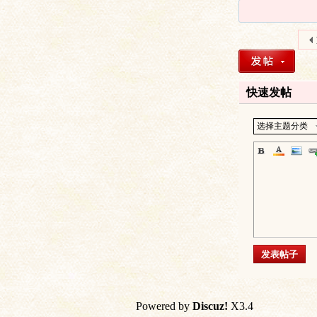
快速发帖
文
选择主题分类
字
发表帖子
Powered by
Discuz!
X3.4