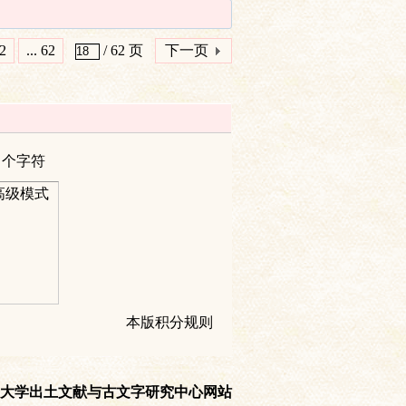
2
... 62
/ 62 页
下一页
个字符
高级模式
本版积分规则
大学出土文献与古文字研究中心网站