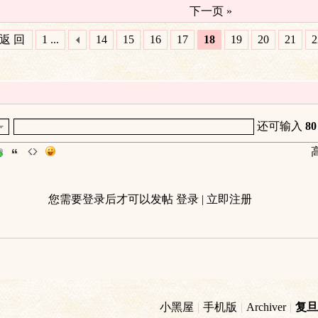
下一页 »
返 回
1 ...
14
15
16
17
18
19
20
21
2
还可输入
80
您需要登录后才可以发帖
登录
|
立即注册
小黑屋
|
手机版
|
Archiver
|
复旦