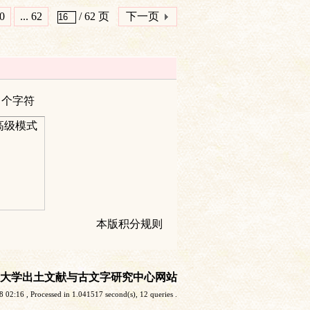
0
... 62
/ 62 页
下一页
个字符
高级模式
本版积分规则
大学出土文献与古文字研究中心网站
8 02:16
, Processed in 1.041517 second(s), 12 queries .