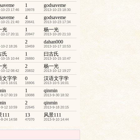
saveme
1
godsaveme
-10-23 17:46
19978
2013-10-23 18:30
saveme
4
godsaveme
-10-21 21:40
20641
2013-10-23 17:34
一光
1
杨一光
-10-17 20:11
20947
2013-10-20 21:10
2
dahan000
-10-2 18:26
19459
2013-10-17 10:53
古氏
1
曰古氏
-10-15 10:44
26880
2013-10-15 10:47
一光
2
杨一光
-10-12 08:42
20832
2013-10-12 19:27
语文字学
0
汉语文字学
-10-5 16:01
16906
2013-10-5 16:01
min
1
qinmin
-9-17 00:19
19088
2013-9-30 18:32
min
2
qinmin
-9-12 10:59
22645
2013-9-18 20:15
111
13
风景111
-8-24 14:58
47070
2013-9-10 14:44