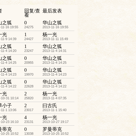
者
回复/查
最后发表
看
山之狐
0
华山之狐
-11-16 19:55
24275
2013-11-16 19:55
一光
1
杨一光
-11-9 14:39
24427
2013-11-11 15:49
山之狐
1
华山之狐
-11-4 14:20
23247
2013-11-4 14:31
山之狐
0
华山之狐
-11-4 14:25
20955
2013-11-4 14:25
山之狐
0
华山之狐
-11-4 14:23
19970
2013-11-4 14:23
山之狐
0
华山之狐
-11-4 14:22
22628
2013-11-4 14:22
一光
2
杨一光
-10-31 10:14
25820
2013-11-4 07:35
華小子
2
曰古氏
-11-1 13:06
23017
2013-11-1 15:40
一光
4
杨一光
-10-23 16:10
23131
2013-10-27 19:17
曼蒂克
0
罗曼蒂克
-10-25 10:52
13038
2013-10-25 10:52