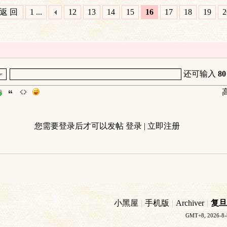
返 回
1 ...
12
13
14
15
16
17
18
19
2
还可输入
80
您需要登录后才可以发帖
登录
|
立即注册
小黑屋
|
手机版
|
Archiver
|
复旦
GMT+8, 2026-8-