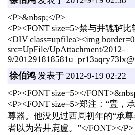
徐伯鸿
发表于 2012-9-19 02:58
<P>&nbsp;</P>
<P><FONT size=5>禁与井辘轳比较
<DIV class=upfilea><img border=0 
src=UpFile/UpAttachment/2012-
9/201291818581u_pr13aqry73lx@
徐伯鸿
发表于 2012-9-19 02:22
<P><FONT size=5></FONT>&nbsp
<P><FONT size=5>郑注
尊器。他没见过西周初年的“承尊
者以为若井鹿盧。”</FONT></P>