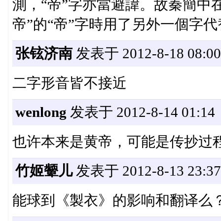
測，“帝”字亦當避諱。故秦簡中
帝”的“帝”字時用了另外一個字代替。<B
张铉济南
发表于 2012-8-18 08:00
二字形音皆不接近
wenlong
发表于 2012-8-14 01:14
也许本来是黄帝，可能是传抄过
竹姬颦儿
发表于 2012-8-13 23:37
能球到《製衣》的影响和翻译么