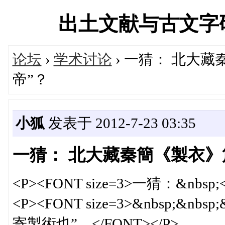
出土文献与古文字研究学
论坛
›
学术讨论
› 一猜： 北大
帝”？
小狐
发表于 2012-7-23 03:35
一猜： 北大藏秦簡《製衣》
<P><FONT size=3>一猜：&nbsp;<
<P><FONT size=3>&nbsp;
寄製術也”。</FONT></P>