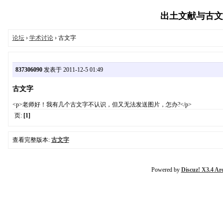
出土文献与古文字研
论坛
›
学术讨论
› 古文字
837306090
发表于 2011-12-5 01:49
古文字
<p>老师好！我有几个古文字不认识，但又无法发送图片，怎办?</p>
页:
[1]
查看完整版本:
古文字
Powered by
Discuz! X3.4 Ar