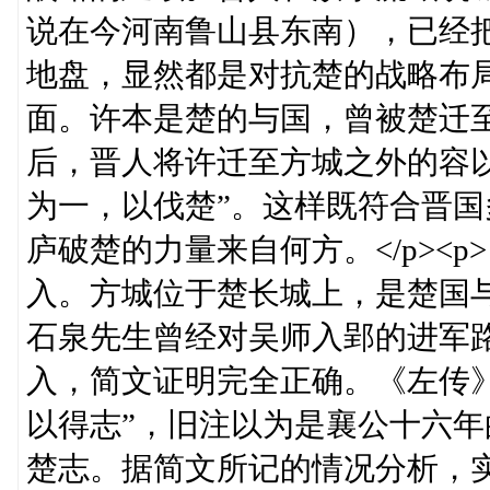
说在今河南鲁山县东南），已经
地盘，显然都是对抗楚的战略布
面。许本是楚的与国，曾被楚迁
后，晋人将许迁至方城之外的容
为一，以伐楚”。这样既符合晋
庐破楚的力量来自何方。</p>
入。方城位于楚长城上，是楚国
石泉先生曾经对吴师入郢的进军
入，简文证明完全正确。《左传
以得志”，旧注以为是襄公十六
楚志。据简文所记的情况分析，