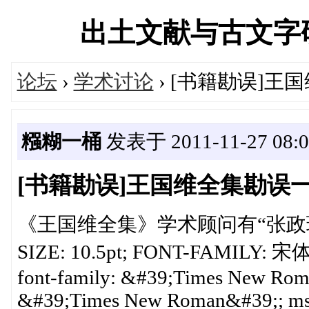
出土文献与古文字研究学
论坛
›
学术讨论
› [书籍勘误]王
糨糊一桶
发表于 2011-11-27 08:0
[书籍勘误]王国维全集勘误
《王国维全集》学术顾问有“张政琅”，“琅
SIZE: 10.5pt; FONT-FAMILY: 宋体; m
font-family: &#39;Times New Roma
&#39;Times New Roman&#39;; mso