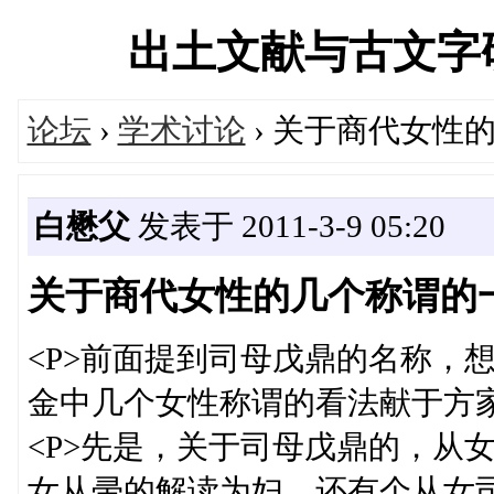
出土文献与古文字研究学
论坛
›
学术讨论
› 关于商代女性
白懋父
发表于 2011-3-9 05:20
关于商代女性的几个称谓的
<P>前面提到司母戊鼎的名称，
金中几个女性称谓的看法献于方家
<P>先是，关于司母戊鼎的，从
女从帚的解读为妇，还有个从女