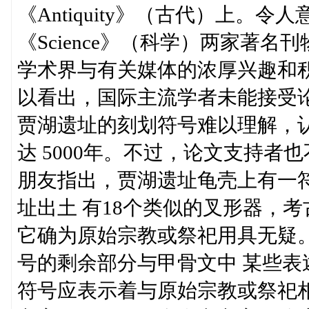
《Antiquity》（古代）上。令
《Science》（科学）两家著
学术界与有关媒体的浓厚兴趣和积
以看出，国际主流学者未能接受
贾湖遗址的刻划符号难以理解，
达 5000年。不过，论文支持者也不
朋友指出，贾湖遗址龟壳上有一
址出土 有18个类似的叉形器，
它确为原始宗教或祭祀用具无疑
号的剩余部分与甲骨文中 某些
符号应表示着与原始宗教或祭祀