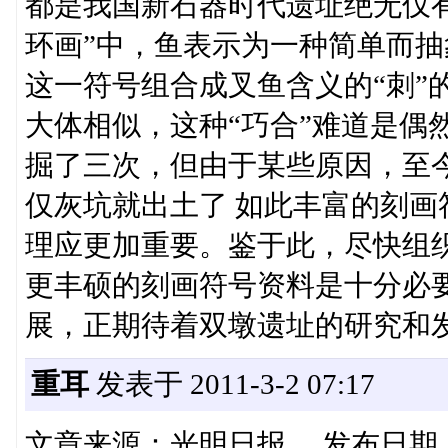
都是我国新石器时代遗址绝无仅有
环画”中，鱼表示为一种简单而
这一符号组合成叉鱼含义的“刺”
大体相似，这种“巧合”难道是偶
掘了三次，但由于某些原因，至
仅灰坑就出土了 如此丰富的刻
理应更加重要。鉴于此，尽快组
更丰硕的刻画符号资料是十分必
展，正期待着双墩遗址的研究和发掘。
重耳
发表于 2011-3-2 07:17
文章来源：光明日报 发布日期： 20