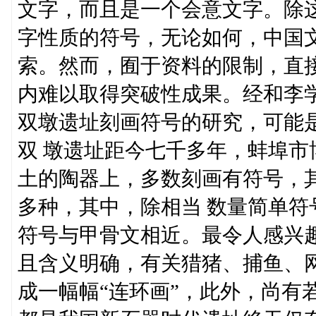
文字，而且是一个会意文字。除
字性质的符号，无论如何，中国
索。然而，囿于资料的限制，直
内难以取得突破性成果。经和李学勤
双墩遗址刻画符号的研究，可能是
双 墩遗址距今七千多年，蚌埠
土的陶器上，多数刻画有符号，其
多种，其中，除相当 数量简单
符号与甲骨文相近。最令人感兴
且含义明确，有关猎猪、捕鱼、
成一幅幅“连环画”，此外，尚有