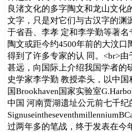
良渚文化的多字陶文和龙山文化
文字，只是对它们与古汉字的渊
于省吾、李孝 定和李学勤等著名
陶文或距今约4500年前的大汶
得到了许多专家的认 同。<br
甚远，向国际上介绍我国学者的
史学家李学勤 教授牵头，以中
国Brookhaven国家实验室G.H
中国 河南贾湖遗址公元前七千纪的符号使 
Signuseintheseventhmillennium
过两年多的笔战，终于发表在今