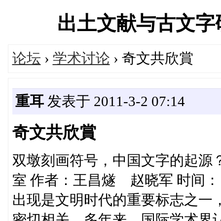
出土文献与古文字研究学
论坛
›
学术讨论
› 奇文共欣賞
重耳
发表于 2011-3-2 07:14
奇文共欣賞
双墩刻画符号，中国文字的起源？<
室 作者：王昌燧 赵晓军 时间： 20
出现是文明时代的重要标志之一
密切相关。多年来，国际学术界