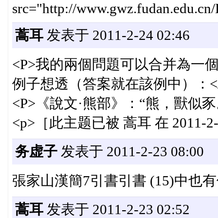
src="http://www.gwz.fudan.edu.cn/
蒿耳
发表于 2011-2-24 02:46
<P>我的兩個問題可以合并為一
例子想透（答案就在該例中）：</
<P>《說文·熊部》：“熊，獸似豕
<p>［此主题已被 蒿耳 在 2011-2-2
务虚子
发表于 2011-2-23 08:00
張家山漢簡7引書引書 (15)中
蒿耳
发表于 2011-2-23 02:52