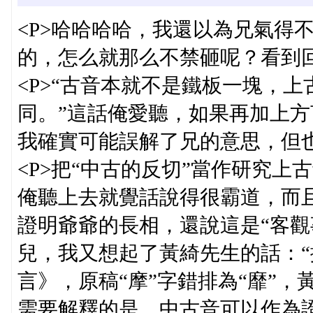
<P>哈哈哈哈，我還以為兄氣得
的，怎么就那么不禁砸呢？看到回
<P>“古音本就不是鐵板一塊，
同。”這話俺愛聽，如果再加上
我確實可能誤解了兄的意思，但也
<P>把“中古的反切”當作研究上
俺聽上去就覺話說得很霸道，而
證明爺爺的長相，還說這是“客觀
兒，我又想起了黃綺先生的話：“
言》，原稿“摩”字錯排為“靡”
需要解釋的是，中古音可以作為