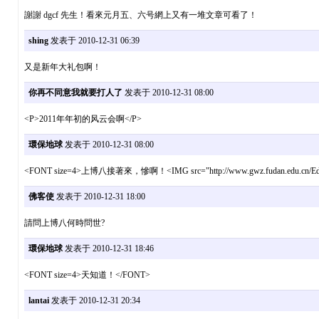
謝謝 dgcf 先生！看來元月五、六号網上又有一堆文章可看了！
shing
发表于 2010-12-31 06:39
又是新年大礼包啊！
你再不同意我就要打人了
发表于 2010-12-31 08:00
<P>2011年年初的风云会啊</P>
環保地球
发表于 2010-12-31 08:00
<FONT size=4>上博八接著來，慘啊！<IMG src="http://www.gwz.fudan.edu.cn/Edito
佛客使
发表于 2010-12-31 18:00
請問上博八何時問世?
環保地球
发表于 2010-12-31 18:46
<FONT size=4>天知道！</FONT>
lantai
发表于 2010-12-31 20:34